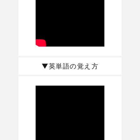
▼英単語の覚え方