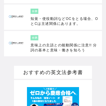
分詞
知覚・使役動詞などOCをとる場合、O
とCは主述関係にあります。
分詞
意味上の主語との能動関係に注意!! 分
詞の基本と意味・働きを知ろう
おすすめの英文法参考書