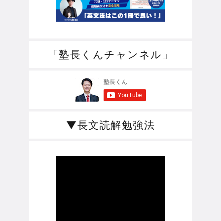
「塾長くんチャンネル」
▼長文読解勉強法