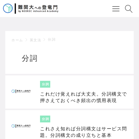
分詞
ホーム
英文法
分詞
分詞
これだけ覚えれば大丈夫。分詞構文で
押さえておくべき頻出の慣用表現
分詞
これさえ知れば分詞構文はサービス問
題。分詞構文の成り立ちと基本