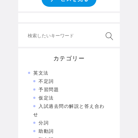
カテゴリー
英文法
不定詞
予習問題
仮定法
入試過去問の解説と答え合わ
せ
分詞
助動詞