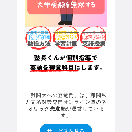
「難関大への登竜門」は、難関私
大文系対策専門オンライン塾の
ネ
オリック先進塾
が運営していま
す。
サービスを見る