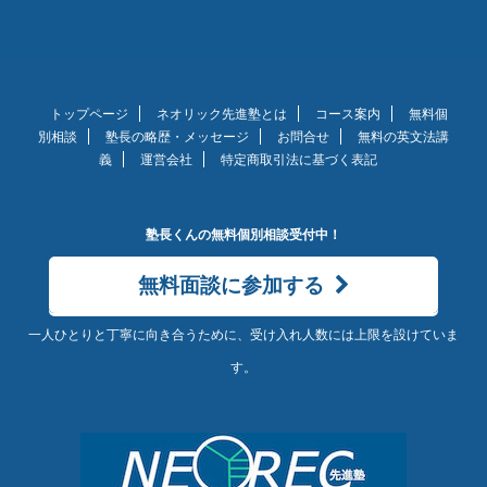
トップページ
ネオリック先進塾とは
コース案内
無料個
別相談
塾長の略歴・メッセージ
お問合せ
無料の英文法講
義
運営会社
特定商取引法に基づく表記
塾長くんの無料個別相談受付中！
無料面談に参加する
一人ひとりと丁寧に向き合うために、受け入れ人数には上限を設けていま
す。