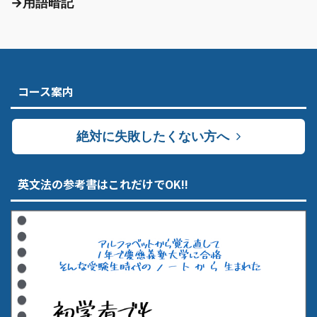
→用語暗記
コース案内
絶対に失敗したくない方へ
英文法の参考書はこれだけでOK!!