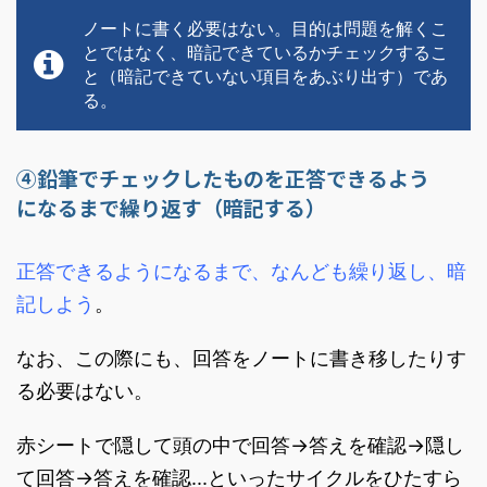
ノートに書く必要はない。目的は問題を解くこ
とではなく、暗記できているかチェックするこ
と（暗記できていない項目をあぶり出す）であ
る。
④鉛筆でチェックしたものを正答できるよう
になるまで繰り返す（暗記する）
正答できるようになるまで、なんども繰り返し、暗
記しよう
。
なお、この際にも、回答をノートに書き移したりす
る必要はない。
赤シートで隠して頭の中で回答→答えを確認→隠し
て回答→答えを確認...といったサイクルをひたすら