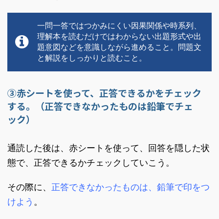
一問一答ではつかみにくい因果関係や時系列、
理解本を読むだけではわからない出題形式や出
題意図などを意識しながら進めること。問題文
と解説をしっかりと読むこと。
③赤シートを使って、正答できるかをチェック
する。（正答できなかったものは鉛筆でチェ
ック）
通読した後は、赤シートを使って、回答を隠した状
態で、正答できるかチェックしていこう。
その際に、
正答できなかったものは、鉛筆で印をつ
けよう
。