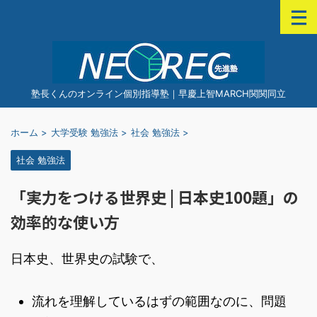
塾長くんのオンライン個別指導塾｜早慶上智MARCH関関同立
ホーム
>
大学受験 勉強法
>
社会 勉強法
>
社会 勉強法
「実力をつける世界史 | 日本史100題」の
効率的な使い方
日本史、世界史の試験で、
流れを理解しているはずの範囲なのに、問題