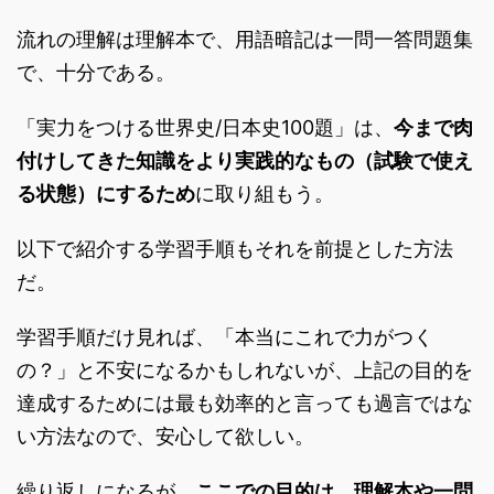
流れの理解は理解本で、用語暗記は一問一答問題集
で、十分である。
「実力をつける世界史/日本史100題」は、
今まで肉
付けしてきた知識をより実践的なもの（試験で使え
る状態）にするため
に取り組もう。
以下で紹介する学習手順もそれを前提とした方法
だ。
学習手順だけ見れば、「本当にこれで力がつく
の？」と不安になるかもしれないが、上記の目的を
達成するためには最も効率的と言っても過言ではな
い方法なので、安心して欲しい。
繰り返しになるが、
ここでの目的は、理解本や一問