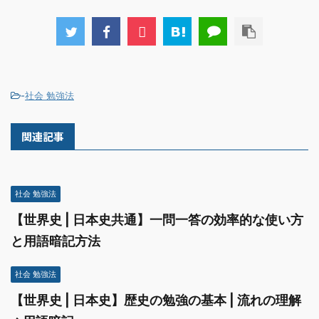
-
社会 勉強法
関連記事
社会 勉強法
【世界史 | 日本史共通】一問一答の効率的な使い方
と用語暗記方法
社会 勉強法
【世界史 | 日本史】歴史の勉強の基本 | 流れの理解