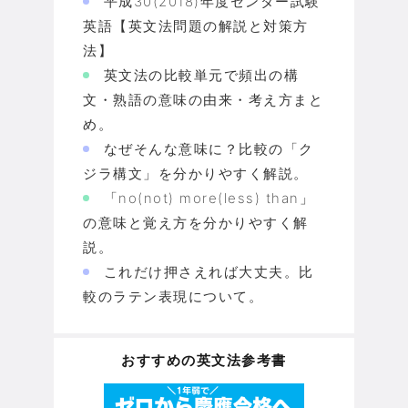
平成30(2018)年度センター試験
英語【英文法問題の解説と対策方
法】
英文法の比較単元で頻出の構
文・熟語の意味の由来・考え方まと
め。
なぜそんな意味に？比較の「ク
ジラ構文」を分かりやすく解説。
「no(not) more(less) than」
の意味と覚え方を分かりやすく解
説。
これだけ押さえれば大丈夫。比
較のラテン表現について。
おすすめの英文法参考書