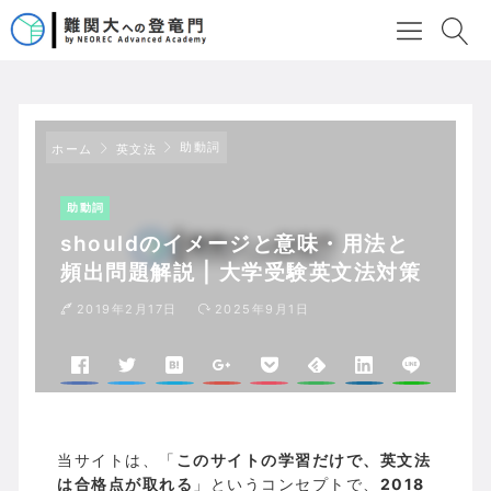
助動詞
ホーム
英文法
助動詞
shouldのイメージと意味・用法と
頻出問題解説 | 大学受験英文法対策
2019年2月17日
2025年9月1日
当サイトは、「
このサイトの学習だけで、英文法
は合格点が取れる
」というコンセプトで、
2018