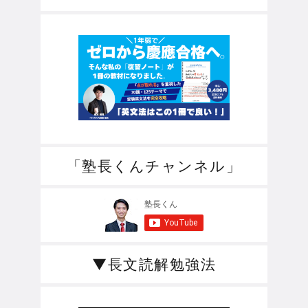
「塾長くんチャンネル」
▼長文読解勉強法