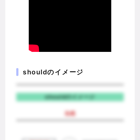
shouldのイメージ
shouldのイメージ
当然