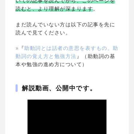
いての記事を読んでから、このページを
読むと、より理解が深まります
。
まだ読んでいない方は以下の記事を先に
読んで見てください。
»『
助動詞とは話者の意思を表すもの。助
動詞の覚え方と勉強方法
』（助動詞の基
本や勉強の進め方について）
解説動画、公開中です。