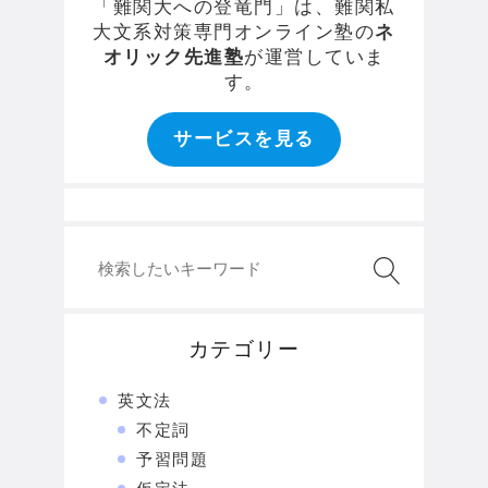
「難関大への登竜門」は、難関私
大文系対策専門オンライン塾の
ネ
オリック先進塾
が運営していま
す。
サービスを見る
カテゴリー
英文法
不定詞
予習問題