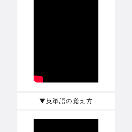
▼英単語の覚え方