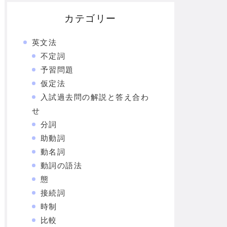
カテゴリー
英文法
不定詞
予習問題
仮定法
入試過去問の解説と答え合わ
せ
分詞
助動詞
動名詞
動詞の語法
態
接続詞
時制
比較