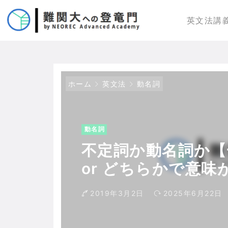
英文法講
ホーム
英文法
動名詞
動名詞
不定詞か動名詞か【
or どちらかで意
2019年3月2日
2025年6月22日