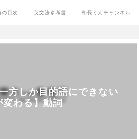
義の目次
英文法参考書
塾長くんチャンネル
一方しか目的語にできない
味が変わる】動詞