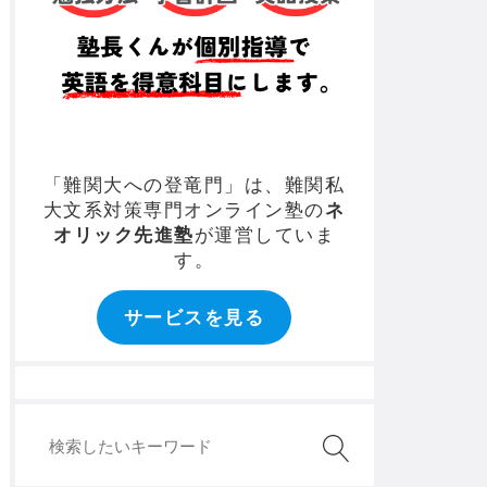
「難関大への登竜門」は、難関私
大文系対策専門オンライン塾の
ネ
オリック先進塾
が運営していま
す。
サービスを見る