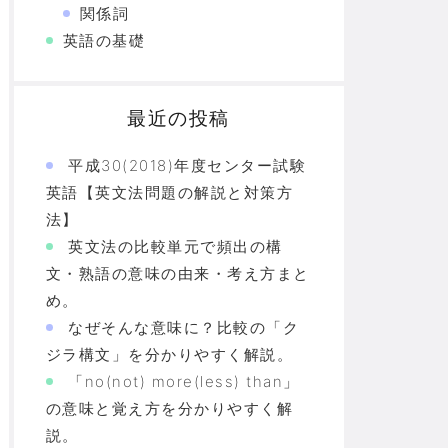
関係詞
英語の基礎
最近の投稿
平成30(2018)年度センター試験
英語【英文法問題の解説と対策方
法】
英文法の比較単元で頻出の構
文・熟語の意味の由来・考え方まと
め。
なぜそんな意味に？比較の「ク
ジラ構文」を分かりやすく解説。
「no(not) more(less) than」
の意味と覚え方を分かりやすく解
説。