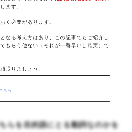
在します。
ておく必要があります。
準となる考え方はあり、この記事でもご紹介し
してもらう他ない（それが一番早いし確実）で
。頑張りましょう。
こちら
ちらを目的語にとる動詞なのかを