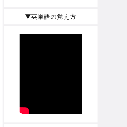
▼英単語の覚え方